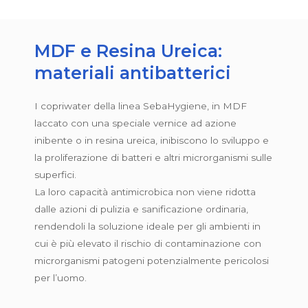
MDF e Resina Ureica:
materiali antibatterici
I copriwater della linea SebaHygiene, in MDF
laccato con una speciale vernice ad azione
inibente o in resina ureica, inibiscono lo sviluppo e
la proliferazione di batteri e altri microrganismi sulle
superfici.
La loro capacità antimicrobica non viene ridotta
dalle azioni di pulizia e sanificazione ordinaria,
rendendoli la soluzione ideale per gli ambienti in
cui è più elevato il rischio di contaminazione con
microrganismi patogeni potenzialmente pericolosi
per l’uomo.