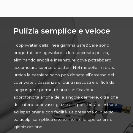
Pulizia semplice e veloce
I copriwater della linea gamma Safe&Care sono
progettati per agevolare la loro accurata pulizia,
eliminando angoli e insenature dove potrebbero
accumularsi sporco e batteri. Nel modello in resina
ureica le cerniere sono posizionate all’esterno del
copriwater. L’assenza di punti nascosti e difficili da
raggiungere permette una sanificazione
approfondita anche delle singole cerniere, oltre che
dell’intero coprivaso, grazie alla possibilità di estrarle
ed ispezionarle con facilità. La presenza di due soli
paracolpi semplifica ulteriormente le operazioni di
igienizzazione.