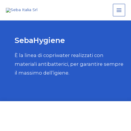
Main
Men
SebaHygiene
È la linea di copriwater realizzati con
materiali antibatterici, per garantire sempre
il massimo dell’igiene.