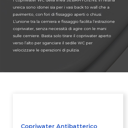
I copriwater WC della linea SEBAHYGIENE in resina
ureica sono idonei sia per i vasi back to wall che a
pavimento, con fori di fissaggio aperti o chiusi.
L’unione tra la cerniera e fissaggio facilita l’estrazione
copriwater, senza necessità di agire con le mani
sulle cerniere. Basta solo tirare il copriwater aperto
verso l’alto per sganciare il sedile WC per
velocizzare le operazioni di pulizia.
Copriwater Antibatterico