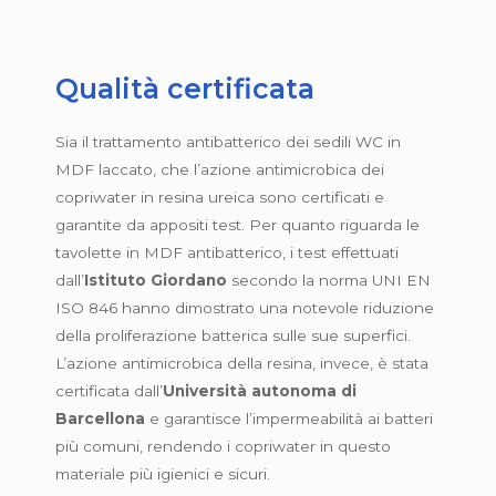
Qualità certificata
Sia il trattamento antibatterico dei sedili WC in
MDF laccato, che l’azione antimicrobica dei
copriwater in resina ureica sono certificati e
garantite da appositi test. Per quanto riguarda le
tavolette in MDF antibatterico, i test effettuati
dall’
Istituto Giordano
secondo la norma UNI EN
ISO 846 hanno dimostrato una notevole riduzione
della proliferazione batterica sulle sue superfici.
L’azione antimicrobica della resina, invece, è stata
certificata dall’
Università autonoma di
Barcellona
e garantisce l’impermeabilità ai batteri
più comuni, rendendo i copriwater in questo
materiale più igienici e sicuri.