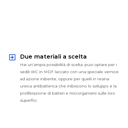
Due materiali a scelta
Hai un’ampia possibilità di scelta: puoi optare per i
sedili WC in MDF laccato con una speciale vernice
ad azione inibente, oppure per quelli in resina
ureica antibatterica che inibiscono lo sviluppo e la
proliferazione di batteri e microrganismi sulle loro
superfici.